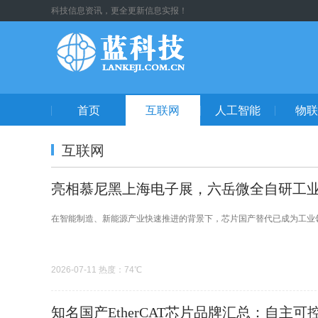
科技信息资讯，更全更新信息实报！
首页
互联网
人工智能
物联
互联网
亮相慕尼黑上海电子展，六岳微全自研工
在智能制造、新能源产业快速推进的背景下，芯片国产替代已成为工业领
2026-07-11 热度：74℃
知名国产EtherCAT芯片品牌汇总：自主可