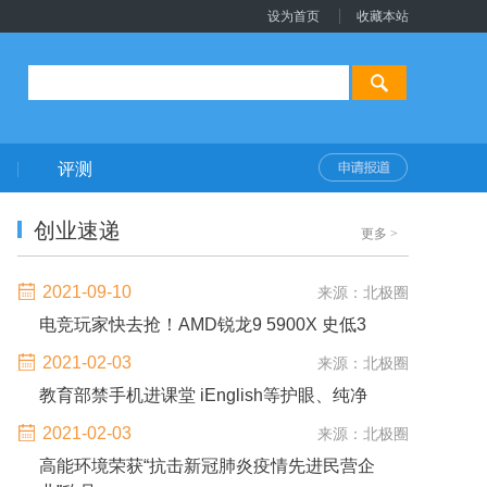
设为首页
收藏本站
评测
创业速递
更多
>
2021-09-10
来源：北极圈
电竞玩家快去抢！AMD锐龙9 5900X 史低3
2021-02-03
来源：北极圈
教育部禁手机进课堂 iEnglish等护眼、纯净
2021-02-03
来源：北极圈
高能环境荣获“抗击新冠肺炎疫情先进民营企