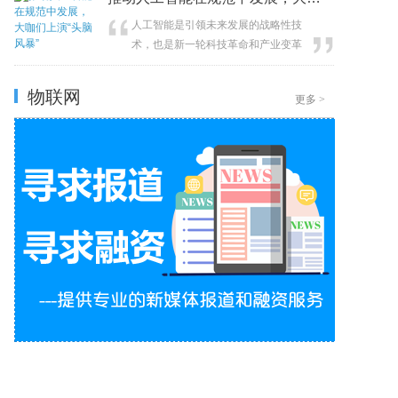
人工智能是引领未来发展的战略性技
术，也是新一轮科技革命和产业变革
的重要驱动力量。近日，一场立法征
集意见座谈会在湾谷科技园杨浦区人
物联网
更多
>