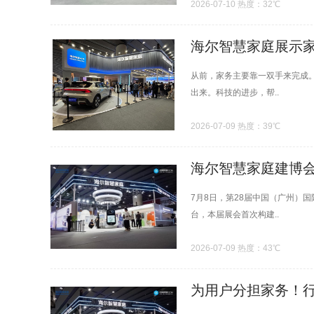
2026-07-10 热度：32℃
海尔智慧家庭展示家庭
从前，家务主要靠一双手来完成
出来。科技的进步，帮..
2026-07-09 热度：39℃
海尔智慧家庭建博会
7月8日，第28届中国（广州）
台，本届展会首次构建..
2026-07-09 热度：43℃
为用户分担家务！行