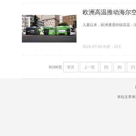
欧洲高温推动海尔
入夏以来，欧洲遭遇持续高温：法国西
2026-07-09 热度：33℃
8/166页
首页
上一页
[5]
[6]
[7]
本站文章来