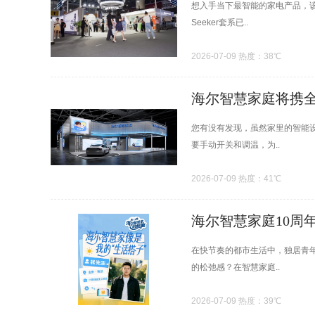
想入手当下最智能的家电产品，该
Seeker套系已..
2026-07-09 热度：38℃
海尔智慧家庭将携全场
您有没有发现，虽然家里的智能
要手动开关和调温，为..
2026-07-09 热度：41℃
海尔智慧家庭10周
在快节奏的都市生活中，独居青
的松弛感？在智慧家庭..
2026-07-09 热度：39℃