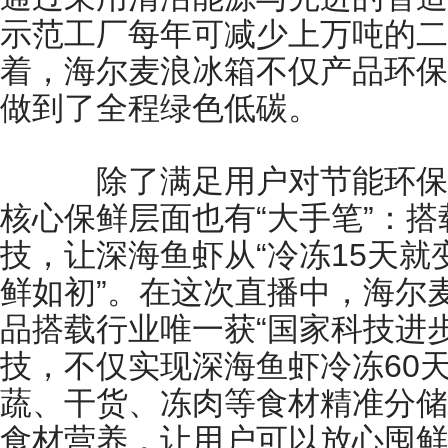
示范工厂每年可减少上万吨的二
着，海尔麦浪冰箱不仅产品环保
做到了全程绿色低碳。
除了满足用户对节能环保
核心保鲜层面也有“大手笔”：搭
技，让深海鱼虾从“冷冻15天就变
鲜如初”。在这次直播中，海尔
品搭载行业唯一获“国家科技进
技，不仅实现深海鱼虾冷冻60
蔬、干货、冻肉等食材精准分储
食材营养，让用户可以放心囤鲜