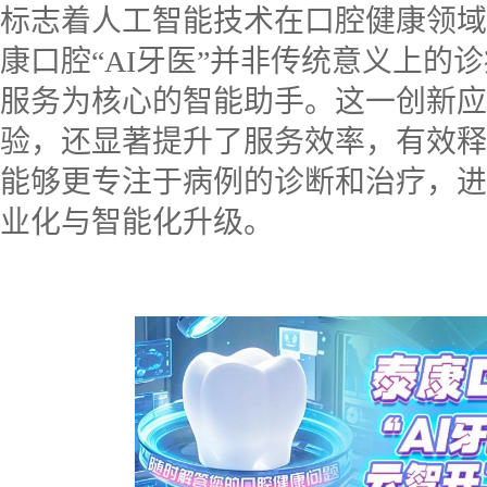
标志着人工智能技术在口腔健康领域
博
康口腔“
AI
牙医”并非传统意义上的
服务为核心的智能助手。这一创新应
验，还显著提升了服务效率，有效释
能够更专注于病例的诊断和治疗，进
业化与智能化升级。