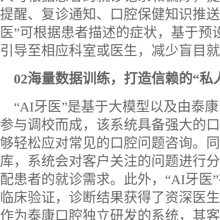
提醒、复诊通知、口腔保健知识推送
医”可根据患者描述的症状，基于预
引导至相应科室或医生，减少盲目就
02
海量数据训练，打造信赖的“私
“AI
牙医”是基于大模型以及由泰
参与调校而成，该系统具备强大的口
够轻松应对常见的口腔问题咨询。同
库，系统会对客户关注的问题进行分
配患者的就诊需求。此外，“
AI
牙医
临床验证，诊断结果获得了资深医生
作为泰康口腔独立研发的系统，其客